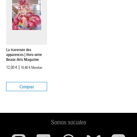
La traversée des
apparences | Hors-série
Beaux-Arts Magazine
12,00 €
10,80 €
Member
Comprar
Somos sociales