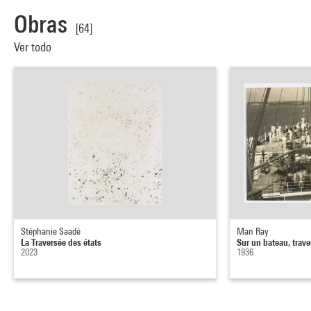
Obras
[64]
Ver todo
Stéphanie Saadé
Man Ray
La Traversée des états
Sur un bateau, trav
2023
1936