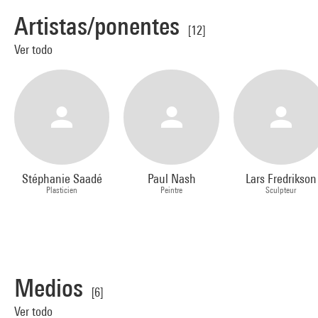
Artistas/ponentes
[12]
Ver todo
Stéphanie Saadé
Paul Nash
Lars Fredrikson
Plasticien
Peintre
Sculpteur
Medios
[6]
Ver todo