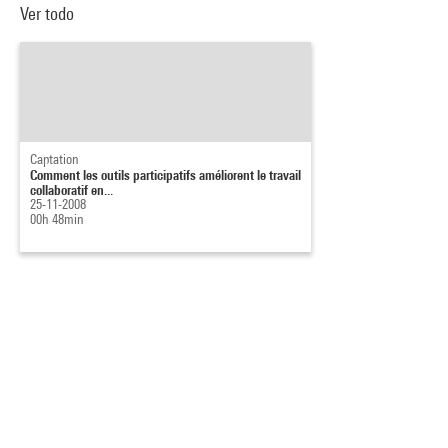
Ver todo
Captation
Comment les outils participatifs améliorent le travail
collaboratif en...
25-11-2008
00h 48min