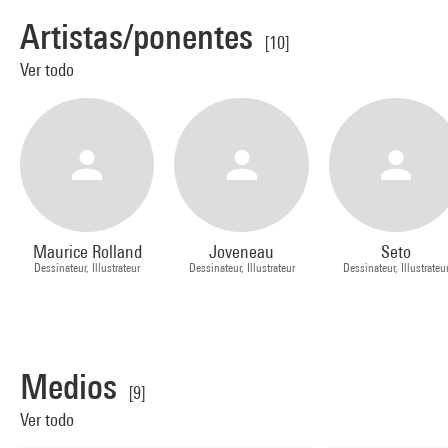
Artistas/ponentes
[10]
Ver todo
Maurice Rolland
Joveneau
Seto
Dessinateur, Illustrateur
Dessinateur, Illustrateur
Dessinateur, Illustrateu
Medios
[9]
Ver todo