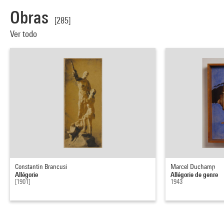
Obras
[285]
Ver todo
Constantin Brancusi
Marcel Duchamp
Allégorie
Allégorie de genre
[1901]
1943