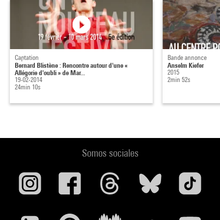
Captation
Bande annonce
Bernard Blistène : Rencontre autour d'une «
Anselm Kiefer
Allégorie d'oubli » de Mar...
2015
19-02-2014
2min 52s
24min 10s
Somos sociales