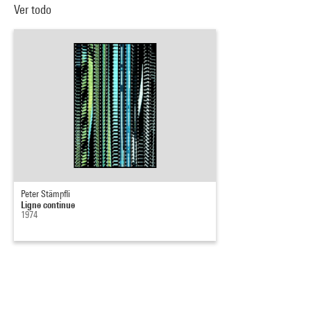
Ver todo
Peter Stämpfli
Ligne continue
1974