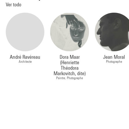
Ver todo
André Ravéreau
Dora Maar
Jean Moral
Architecte
(Henriette
Photographe
Théodora
Markovitch, dite)
Peintre, Photographe