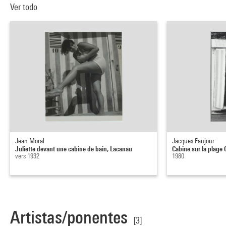
Ver todo
Jean Moral
Jacques Faujour
Juliette devant une cabine de bain, Lacanau
Cabine sur la plage 
vers 1932
1980
Artistas/ponentes
[3]