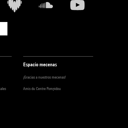
Espacio mecenas
¡Gracias a nuestros mecenas!
iales
Amis du Centre Pompidou