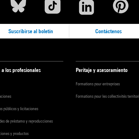
Suscribirse al boletín
Contáctenos
 a los profesionales
Peritaje y asesoramiento
Formations pour entreprises
zaciones
Formations pour les collectivités territor
s públicos y licitaciones
udes de préstamo y reproducciones
ciones y productos