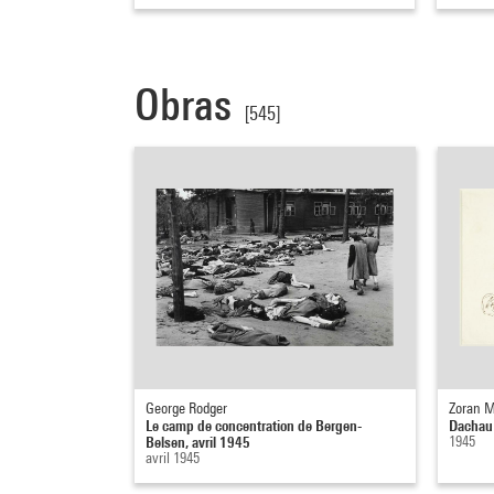
Obras
[545]
George Rodger
Zoran M
Le camp de concentration de Bergen-
Dachau
Belsen, avril 1945
1945
avril 1945