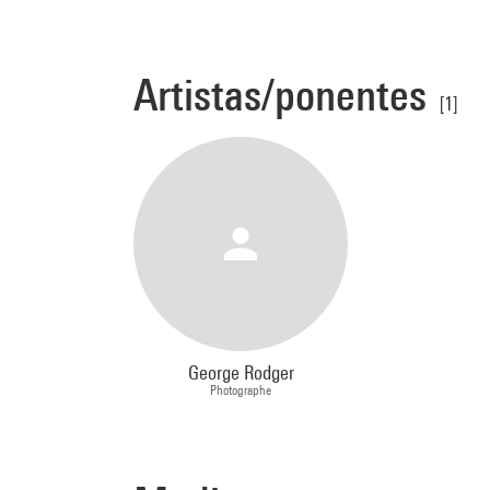
Artistas/ponentes
[1]
George Rodger
Photographe