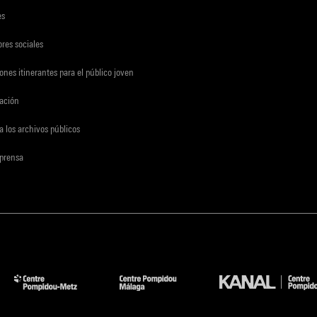
es
res sociales
ones itinerantes para el público joven
gación
a los archivos públicos
 prensa