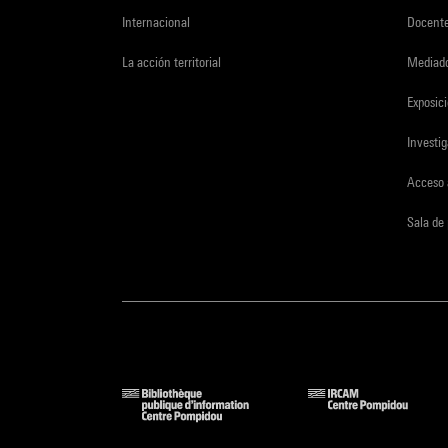
Internacional
Docent
La acción territorial
Mediado
Exposici
Investi
Acceso 
Sala de