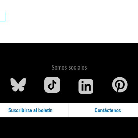
Somos sociales
Suscribirse al boletín
Contáctenos