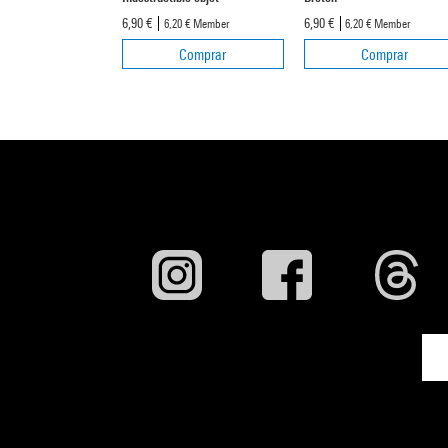
6,90 €
6,90 €
6,20 €
Member
6,20 €
Member
Comprar
Comprar