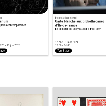
os
Película documental
arium
Carte blanche aux bibliothécaires
aphies contemporaines
d'Île-de-France
En el marco de
Les yeux doc à midi 2024
12 ene - 1 mar 2024
020 - 13 jun 2026
12:00 - 14:00
nado
Terminado