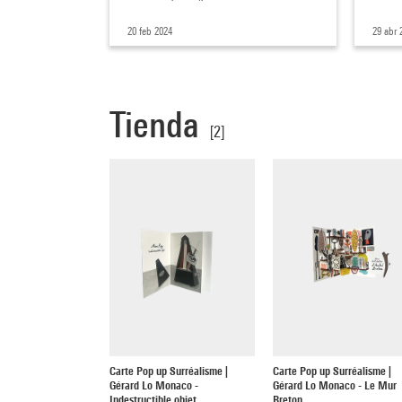
20 feb 2024
29 abr 
Tienda
[2]
Carte Pop up Surréalisme |
Carte Pop up Surréalisme |
Gérard Lo Monaco -
Gérard Lo Monaco - Le Mur
Indestructible objet
Breton