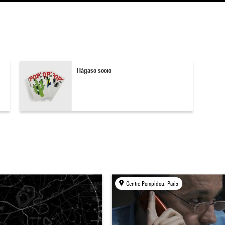
Hágase socio
Centre Pompidou, Paris