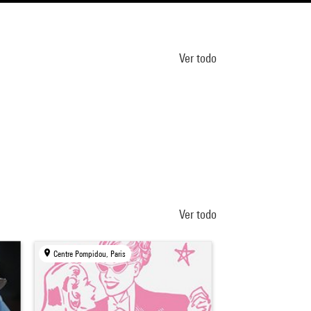
Ver todo
Ver todo
Centre Pompidou, Paris
Centre Pompidou, Par