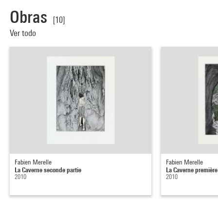
Obras
[10]
Ver todo
Fabien Merelle
Fabien Merelle
La Caverne seconde partie
La Caverne première
2010
2010