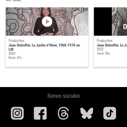
Production
Production
Jean Dubuffet, Le Jardin d'Hiver, 1968-1970 en
Jean Dubuffet, Le J
LSF
2022
2023
1min 55s
6min 47s
Somos sociales