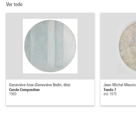
Ver todo
Geneviève Asse (Geneviève Bodin, dite)
Jean-Michel Meuric
Cercle-Composition
Tondo 7
1969
été 1975