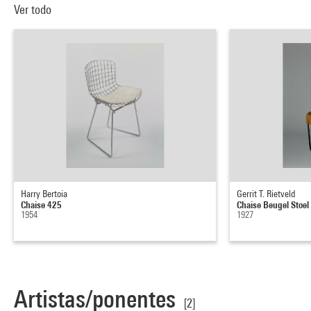
Ver todo
Harry Bertoia
Gerrit T. Rietveld
Chaise 425
Chaise Beugel Stoel
1954
1927
Artistas/ponentes
[2]