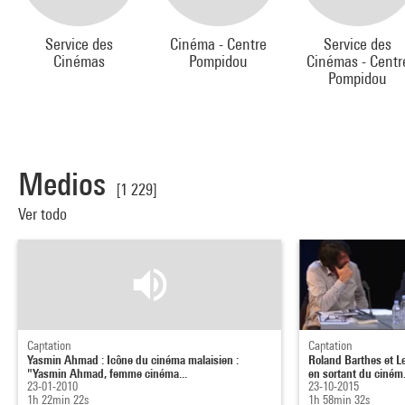
Service des
Cinéma - Centre
Service des
Cinémas
Pompidou
Cinémas - Centr
Pompidou
Medios
[1 229]
Ver todo
Captation
Captation
Yasmin Ahmad : Icône du cinéma malaisien :
Roland Barthes et L
"Yasmin Ahmad, femme cinéma...
en sortant du ciném.
23-01-2010
23-10-2015
1h 22min 22s
1h 58min 32s