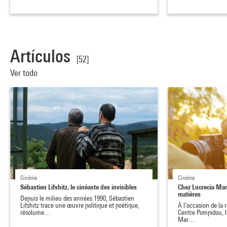
Artículos
[52]
Ver todo
Cinéma
Cinéma
Sébastien Lifshitz, le cinéaste des invisibles
Chez Lucrecia Mart
matières
Depuis le milieu des années 1990, Sébastien
Lifshitz trace une œuvre politique et poétique,
À l’occasion de la 
résolume…
Centre Pompidou, l
Mar…