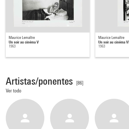
Maurice Lemaître
Maurice Lemaître
Un soir au cinéma V
Un soir au cinéma V
1963
1963
Artistas/ponentes
[86]
Ver todo