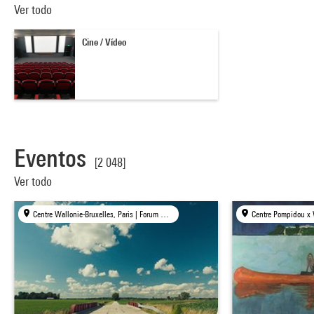
Ver todo
Cine / Vídeo
Eventos
[2 048]
Ver todo
Centre Wallonie-Bruxelles, Paris | Forum des images, Paris | mk2 bibliothèque × Centre Pompidou, Paris