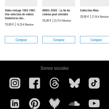
Vidéo vintage 1963-1983 :
RADU JUDE - La fin du
Collection films
Une sélection de vidéos
cinéma peut attendre
29,00 €
27,55 €
Member
fondatrices des...
25,00 €
23,75 €
Member
15,00 €
14,25 €
Member
Comprar
Comprar
Comprar
Somos sociales