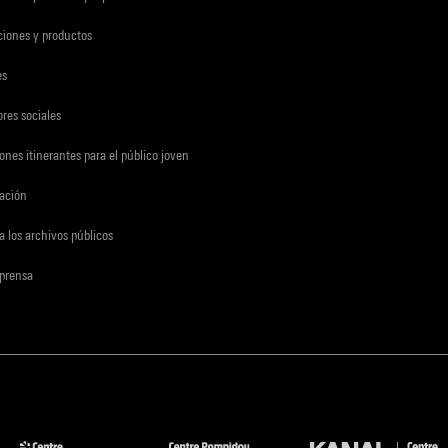
ciones y productos
es
res sociales
ones itinerantes para el público joven
gación
a los archivos públicos
 prensa