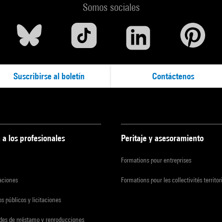
Somos sociales
Suscribirse al boletín
Contáctenos
 a los profesionales
Peritaje y asesoramiento
Formations pour entreprises
zaciones
Formations pour les collectivités territor
s públicos y licitaciones
udes de préstamo y reproducciones