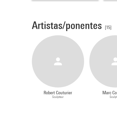
Artistas/ponentes
[15]
Robert Couturier
Marc Co
Sculpteur
Sculp