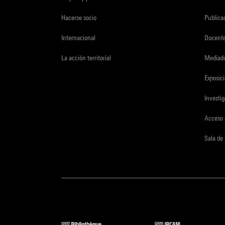
Hacerse socio
Publica
Internacional
Docent
La acción territorial
Mediado
Exposici
Investi
Acceso 
Sala de