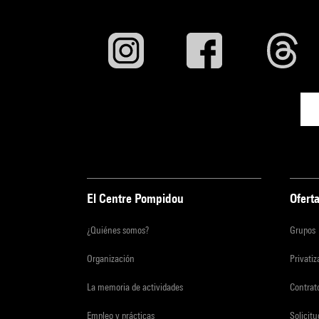
El Centre Pompidou
Oferta
¿Quiénes somos?
Grupos
Organización
Privati
La memoria de actividades
Contrato
Empleo y prácticas
Solicit