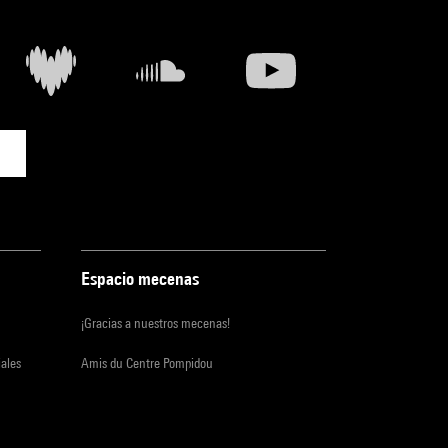
Espacio mecenas
¡Gracias a nuestros mecenas!
iales
Amis du Centre Pompidou