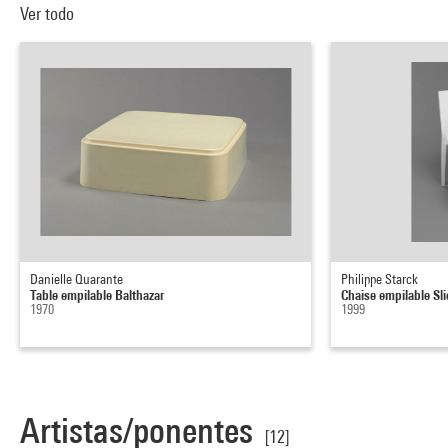
Ver todo
Danielle Quarante
Philippe Starck
Table empilable Balthazar
Chaise empilable Sli
1970
1999
Artistas/ponentes
[12]