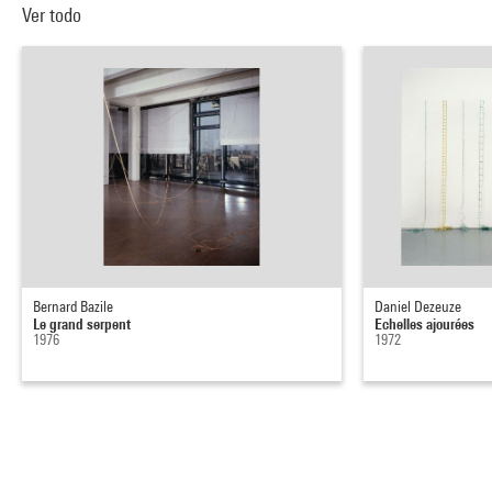
Ver todo
Bernard Bazile
Daniel Dezeuze
Le grand serpent
Echelles ajourées
1976
1972