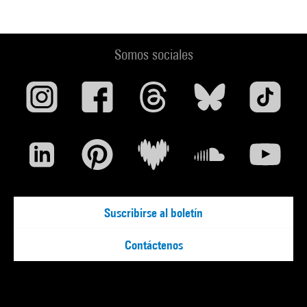
Somos sociales
Suscribirse al boletín
Contáctenos