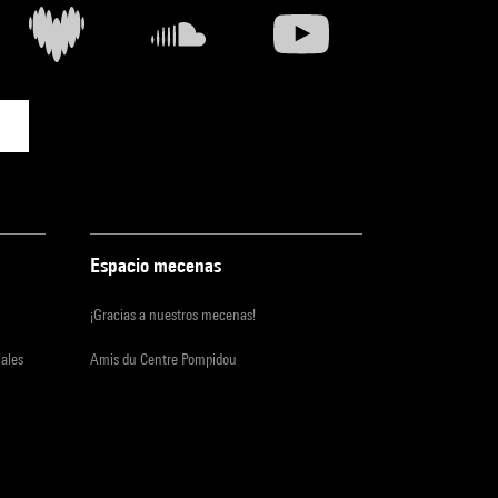
Espacio mecenas
¡Gracias a nuestros mecenas!
iales
Amis du Centre Pompidou