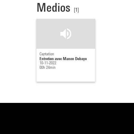
Medios
[1]
Captation
Entretien avec Manon Debaye
10-11-2022
00h 24min