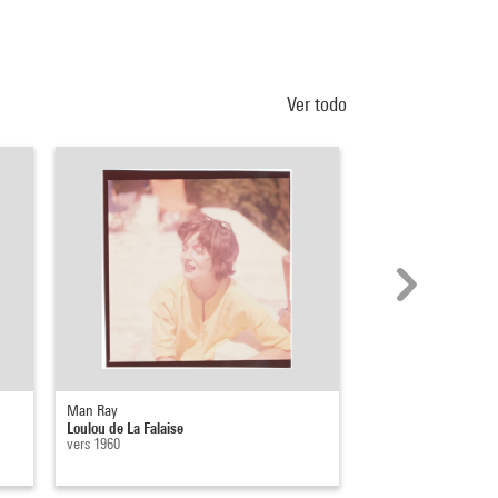
Ver todo
Man Ray
Antoine Grumbach
Loulou de La Falaise
Falaises
vers 1960