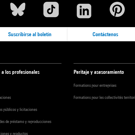
Suscribirse al boletín
Contáctenos
 a los profesionales
Peritaje y asesoramiento
Formations pour entreprises
zaciones
Formations pour les collectivités territor
s públicos y licitaciones
udes de préstamo y reproducciones
ciones y productos