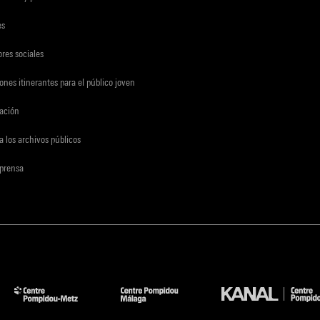
es
res sociales
ones itinerantes para el público joven
gación
a los archivos públicos
 prensa