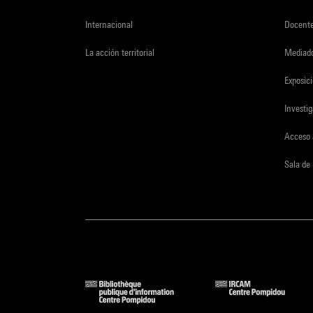
Internacional
Docent
La acción territorial
Mediado
Exposici
Investi
Acceso 
Sala de