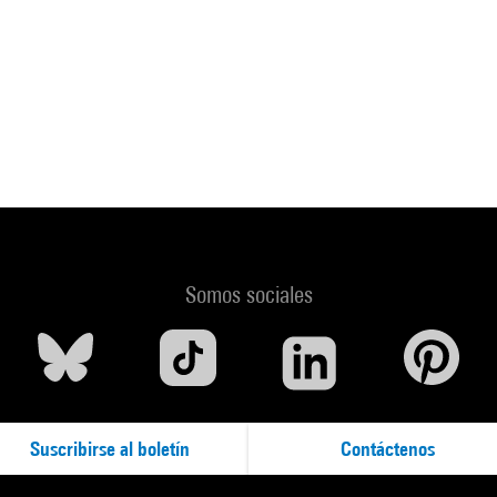
Somos sociales
Suscribirse al boletín
Contáctenos