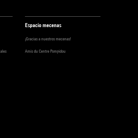
Espacio mecenas
¡Gracias a nuestros mecenas!
iales
Amis du Centre Pompidou