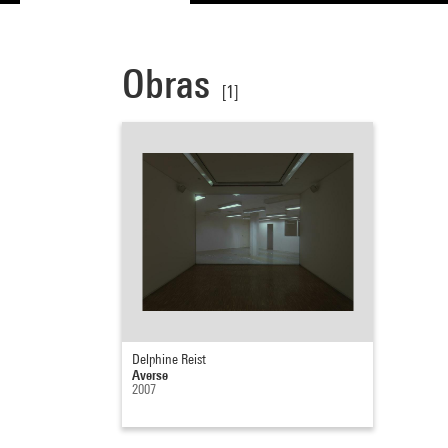
Obras
[1]
Delphine Reist
Averse
2007