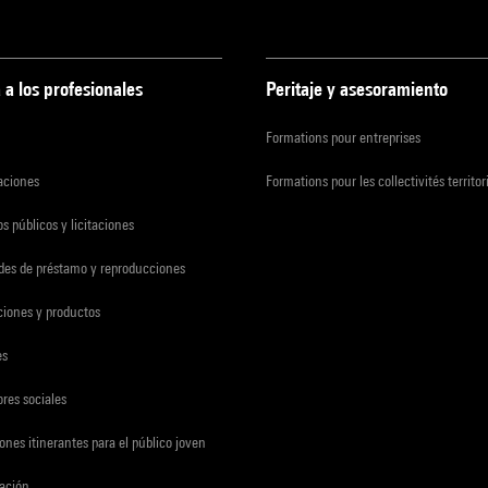
 a los profesionales
Peritaje y asesoramiento
Formations pour entreprises
zaciones
Formations pour les collectivités territor
s públicos y licitaciones
udes de préstamo y reproducciones
ciones y productos
es
res sociales
ones itinerantes para el público joven
gación