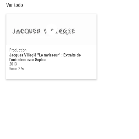
Ver todo
Production
Jacques Villeglé "Le ravisseur" : Extraits de
l'entretien avec Sophie ...
2013
9min 27s