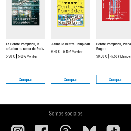
Le Centre Pompidou, la
J'aime le Centre Pompidou
Centre Pompidou, Piano
création au coeur de Paris
Rogers
9,90 €
9,40 €
Member
5,90 €
50,00 €
5,60 €
Member
47,50 €
Member
Comprar
Comprar
Comprar
Somos sociales