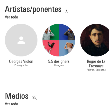
Artistas/ponentes
[7]
Ver todo
Georges Violon
5.5 designers
Roger de La
Photographe
Designer
Fresnaye
Peintre, Sculpteur
Medios
[95]
Ver todo