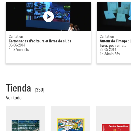
Captation
Captation
Cartonnages d'éditeurs et livres de clubs
Autour de l’image : L
06-06-2014
livres pour enfa...
1h 27min 31s
28-05-2014
1h 34min 55s
Tienda
[330]
Ver todo