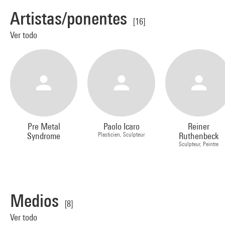
Artistas/ponentes
[16]
Ver todo
Pre Metal
Paolo Icaro
Reiner
Syndrome
Plasticien, Sculpteur
Ruthenbeck
Sculpteur, Peintre
Medios
[8]
Ver todo