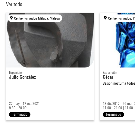
Ver todo
Centre Pompidou Málaga, Málaga
Centre Pompidou, P
Exposición
Exposición
Julio González
César
Sesión nocturna todos
27 may - 17 oct 2021
13 dic 2017 - 26 mar 
9:30 - 20:00
11:00 - 21:00
|
11:00 
Terminado
Terminado