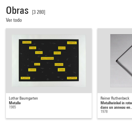
Obras
[3 280]
Ver todo
Lothar Baumgarten
Reiner Ruthenbeck
Metalle
Metallwinkel in rote
1985
dans un anneau en..
1978