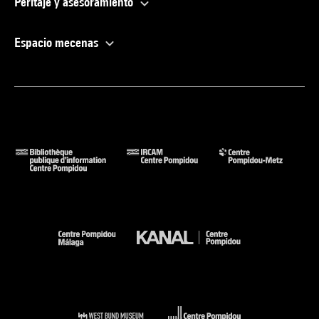
Peritaje y asesoramiento
Espacio mecenas