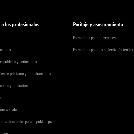
 a los profesionales
Peritaje y asesoramiento
Formations pour entreprises
zaciones
Formations pour les collectivités territor
s públicos y licitaciones
udes de préstamo y reproducciones
ciones y productos
es
res sociales
ones itinerantes para el público joven
gación