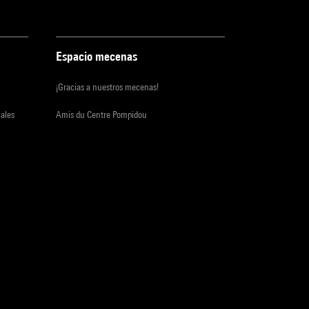
Espacio mecenas
¡Gracias a nuestros mecenas!
iales
Amis du Centre Pompidou