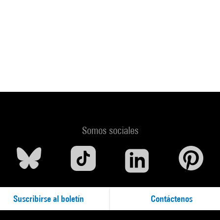
Somos sociales
Suscribirse al boletín
Contáctenos