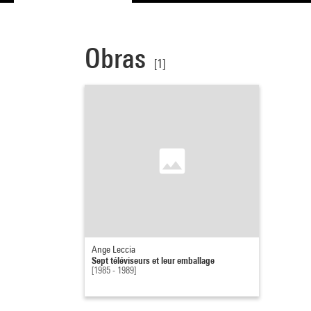
Obras
[1]
Ange Leccia
Sept téléviseurs et leur emballage
[1985 - 1989]