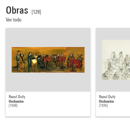
Obras
[128]
Ver todo
Raoul Dufy
Raoul Dufy
Orchestre
Orchestre
[1948]
[1936]