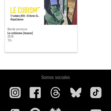
Bande annonce
Le cubisme [teaser]
2018
12s
Somos sociales