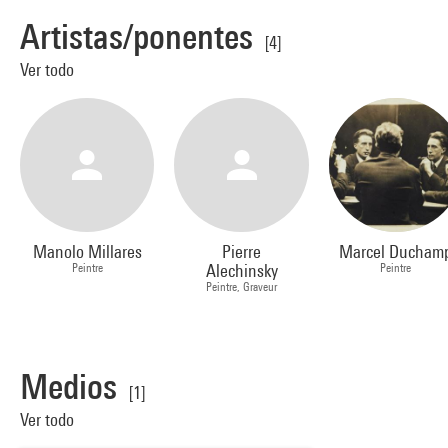
Artistas/ponentes
[4]
Ver todo
Manolo Millares
Pierre
Marcel Ducham
Peintre
Alechinsky
Peintre
Peintre, Graveur
Medios
[1]
Ver todo