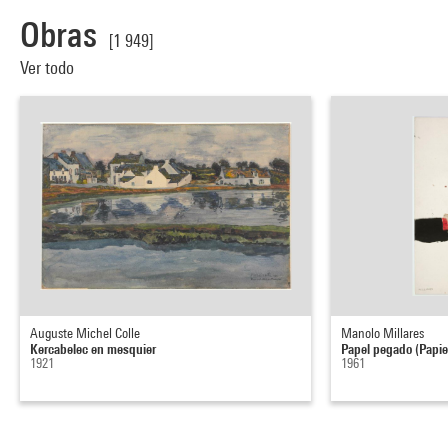
Obras
[1 949]
Ver todo
Auguste Michel Colle
Manolo Millares
Kercabelec en mesquier
Papel pegado (Papier
1921
1961