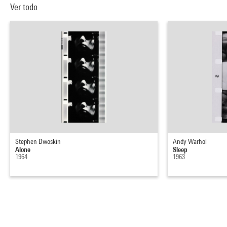
Ver todo
Stephen Dwoskin
Andy Warhol
Alone
Sleep
1964
1963