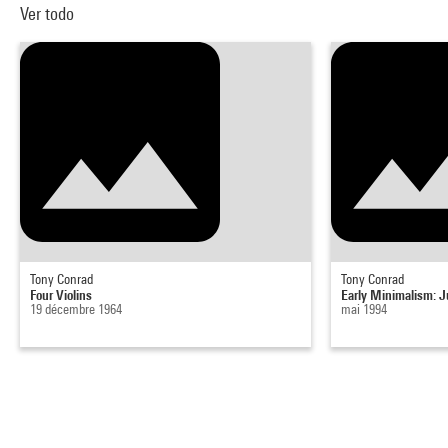
Ver todo
Tony Conrad
Tony Conrad
Four Violins
Early Minimalism: 
19 décembre 1964
mai 1994