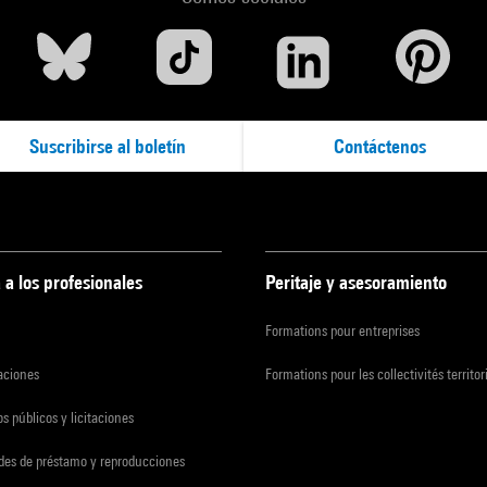
Suscribirse al boletín
Contáctenos
 a los profesionales
Peritaje y asesoramiento
Formations pour entreprises
zaciones
Formations pour les collectivités territor
s públicos y licitaciones
udes de préstamo y reproducciones