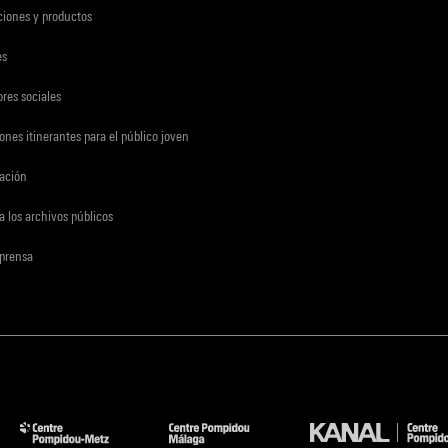
ciones y productos
es
res sociales
ones itinerantes para el público joven
gación
a los archivos públicos
 prensa