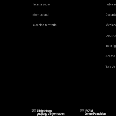
Hacerse socio
Publica
Internacional
Docent
La acción territorial
Mediado
Exposici
Investi
Acceso 
Sala de