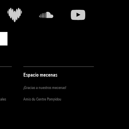
Espacio mecenas
¡Gracias a nuestros mecenas!
iales
Amis du Centre Pompidou