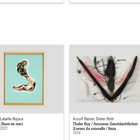
Labelle-Rojoux
Arnulf Rainer, Dieter Roth
 (Sexe en mer)
Theler Boy / Ausseres Geschlechtliches
 2022
(Laveur de vaisselle / Sexe...
1974