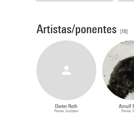
Artistas/ponentes
[10]
Dieter Roth
Arnulf 
Peintre, Sculpteur
Peintre, 