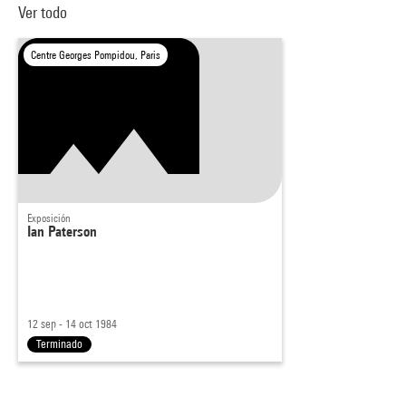
Ver todo
Centre Georges Pompidou, Paris
Exposición
Ian Paterson
12 sep - 14 oct 1984
Terminado