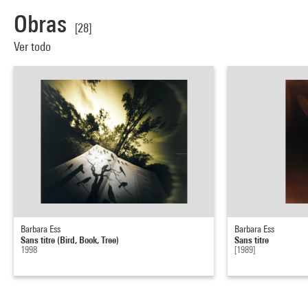
Obras
[28]
Ver todo
Barbara Ess
Barbara Ess
Sans titre (Bird, Book, Tree)
Sans titre
1998
[1989]