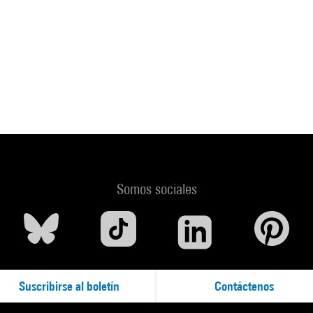
Somos sociales
Suscribirse al boletín
Contáctenos