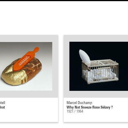
tell
Marcel Duchamp
Brot
Why Not Sneeze Rose Sélavy ?
1921 / 1964