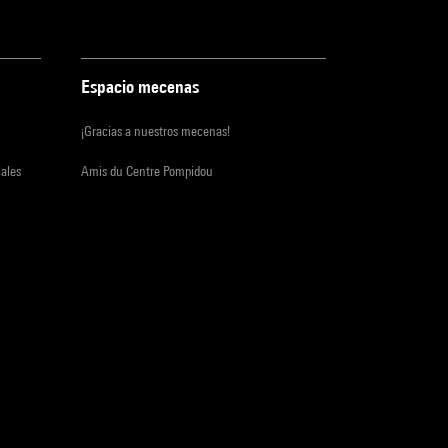
Espacio mecenas
¡Gracias a nuestros mecenas!
iales
Amis du Centre Pompidou