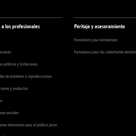
 a los profesionales
Peritaje y asesoramiento
Formations pour entreprises
zaciones
Formations pour les collectivités territor
s públicos y licitaciones
udes de préstamo y reproducciones
ciones y productos
es
res sociales
ones itinerantes para el público joven