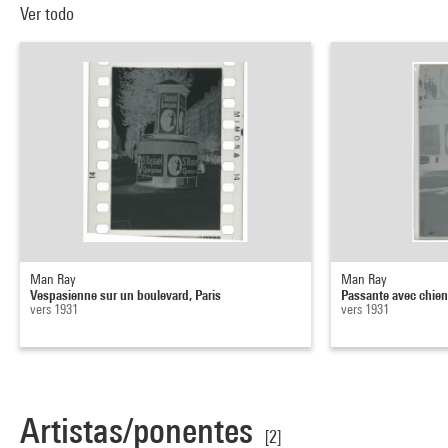
Ver todo
Man Ray
Man Ray
Vespasienne sur un boulevard, Paris
Passante avec chie
vers 1931
vers 1931
Artistas/ponentes
[2]