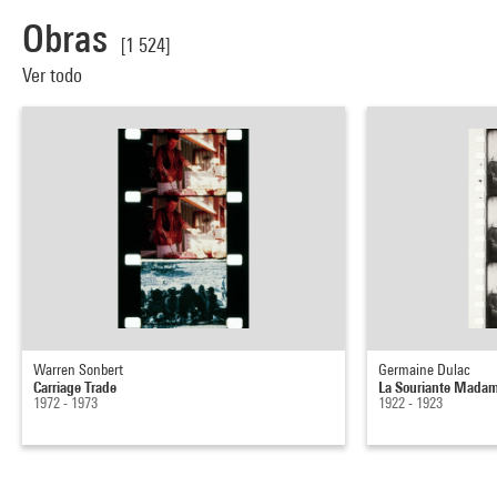
Obras
[1 524]
Ver todo
Warren Sonbert
Germaine Dulac
Carriage Trade
La Souriante Mada
1972 - 1973
1922 - 1923