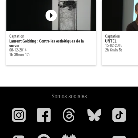
Captation
Captation
Laurent Goldring : Contre les esthétiques de la
UNTEL
survie
15-02-2018
08-12-2014
2h 6min 5s
1h 39min 12s
Somos sociales