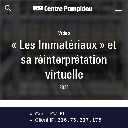
Skip to main content
Centre Pompidou
Vidéo
« Les Immatériaux » et
sa réinterprétation
virtuelle
2023