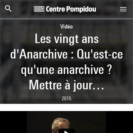
Skip to main content
Centre Pompidou
Vidéo
Les vingt ans
d'Anarchive : Qu'est-ce
qu'une anarchive ?
Mettre à jour…
2015