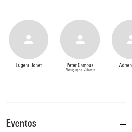
Eugeni Bonet
Peter Campus
Adrien
Photographe, Vidéaste
Eventos