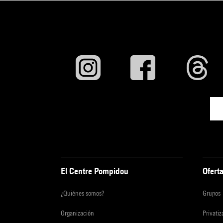
El Centre Pompidou
Oferta
¿Quiénes somos?
Grupos
Organización
Privati