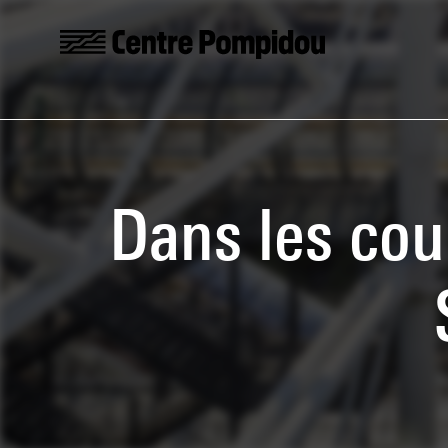
Skip to main content
Centre Pompidou
Dans les cou