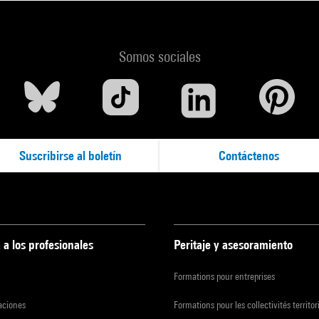
Somos sociales
Suscribirse al boletín
Contáctenos
 a los profesionales
Peritaje y asesoramiento
Formations pour entreprises
zaciones
Formations pour les collectivités territor