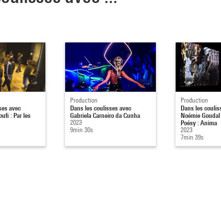
Production
Production
ses avec
Dans les coulisses avec
Dans les coulis
ufi : Par les
Gabriela Carneiro da Cunha
Noémie Goudal 
2023
Poésy : Anima
9min 30s
2023
7min 39s