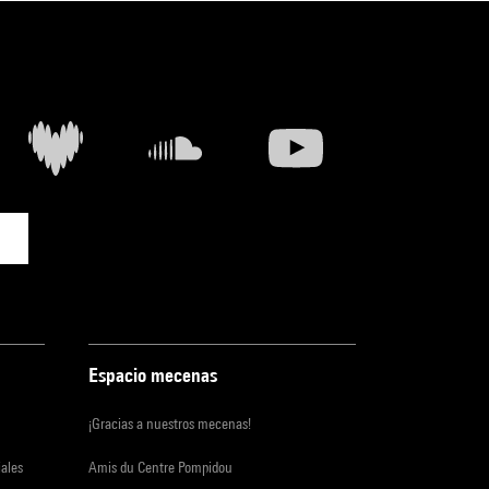
Espacio mecenas
¡Gracias a nuestros mecenas!
iales
Amis du Centre Pompidou