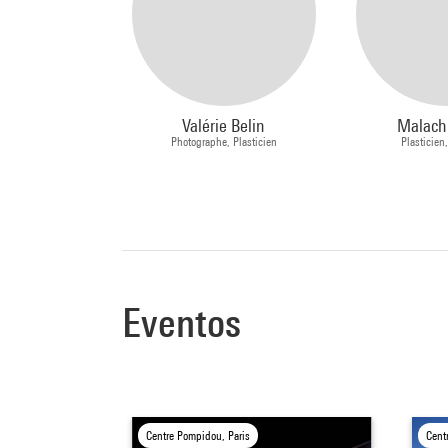
Valérie Belin
Malachi
Photographe, Plasticien
Plasticien
Eventos
Centre Pompidou, Paris
Cent