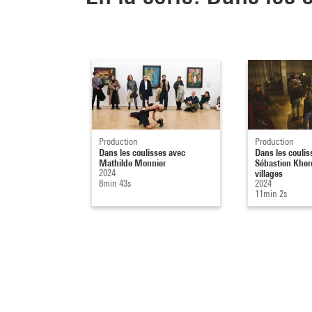
Production
Production
Dans les coulisses avec
Dans les coulis
Mathilde Monnier
Sébastien Khero
2024
villages
8min 43s
2024
11min 2s