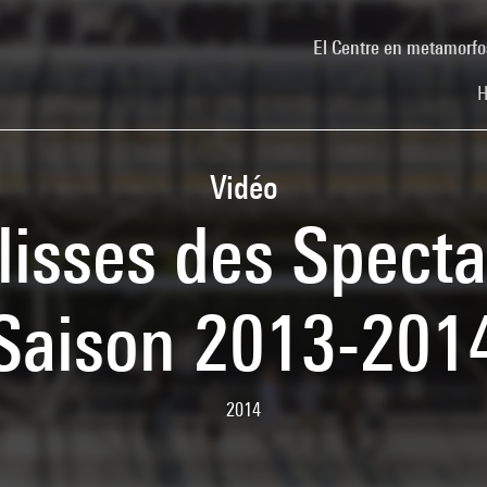
El Centre en metamorfo
H
Vidéo
lisses des Spectac
Saison 2013-201
2014