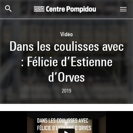
Skip to main content
Centre Pompidou
Vidéo
Dans les coulisses avec
: Félicie d’Estienne
d’Orves
2019