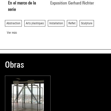
En el marco de la
Exposition Gerhard Richter
serie
Abstraction
Arts plastiques
Installation
Reflet
Sculpture
Ver más
Obras