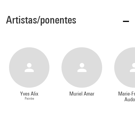
Artistas/ponentes
Yves Alix
Muriel Amar
Marie-F
Peintre
Audo