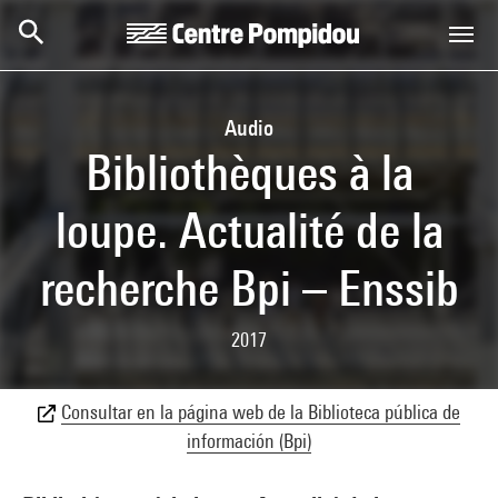
Skip to main content
Centre Pompidou
Audio
Bibliothèques à la
loupe. Actualité de la
recherche Bpi – Enssib
2017
Consultar en la página web de la Biblioteca pública de
información (Bpi)