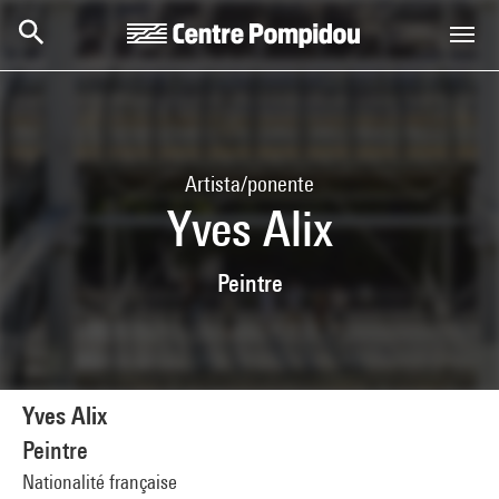
Skip to main content
Centre Pompidou
Artista/ponente
Yves Alix
Peintre
Yves Alix
Peintre
Nationalité française