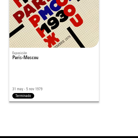
Exposición
Paris-Moscou
31 may - 5 nov 1979
Terminado