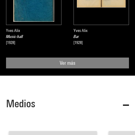
Yves Alix
Yves Alix
Music-hall
Bar
[1928]
[1928]
Ver más
Medios