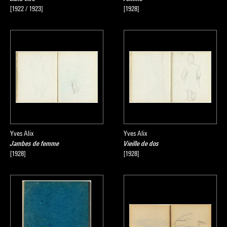
[1922 / 1923]
[1928]
Yves Alix
Yves Alix
Jambes de femme
Vieille de dos
[1928]
[1928]