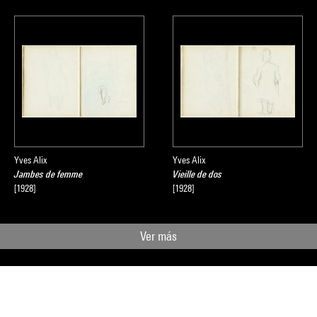
Yves Alix
Yves Alix
Jambes de femme
Vieille de dos
[1928]
[1928]
Ver más