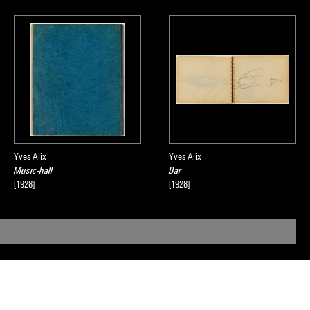
Yves Alix
Yves Alix
Music-hall
Bar
[1928]
[1928]