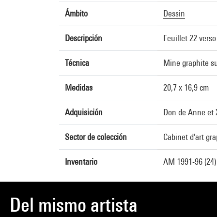
Ámbito
Dessin
Descripción
Feuillet 22 verso 
Técnica
Mine graphite su
Medidas
20,7 x 16,9 cm
Adquisición
Don de Anne et X
Sector de colección
Cabinet d'art gr
Inventario
AM 1991-96 (24)
Del mismo artista