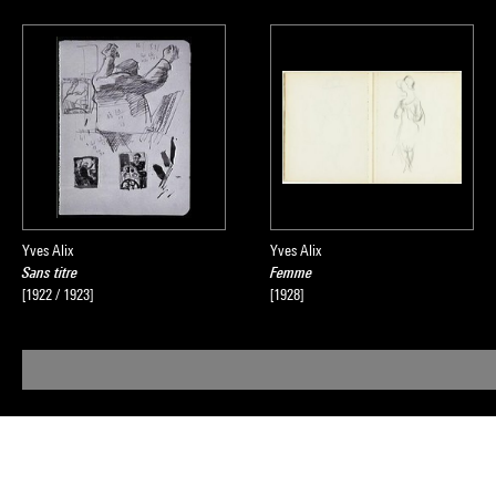
Yves Alix
Yves Alix
Sans titre
Femme
[1922 / 1923]
[1928]