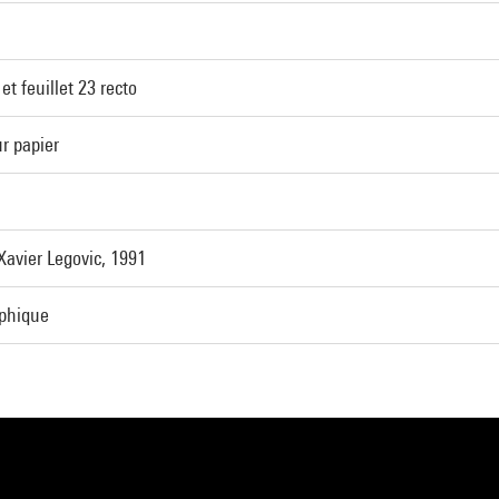
et feuillet 23 recto
r papier
avier Legovic, 1991
aphique