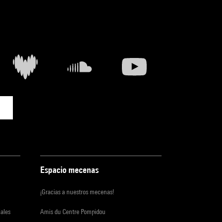
Espacio mecenas
¡Gracias a nuestros mecenas!
iales
Amis du Centre Pompidou