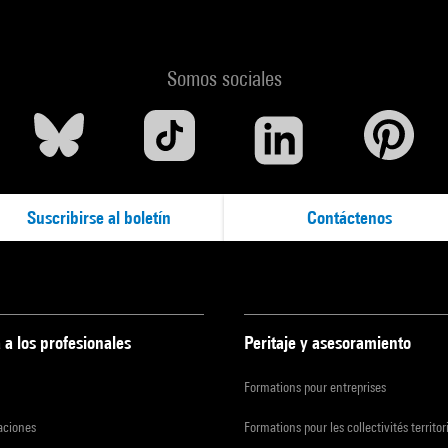
Somos sociales
Suscribirse al boletín
Contáctenos
 a los profesionales
Peritaje y asesoramiento
Formations pour entreprises
zaciones
Formations pour les collectivités territor