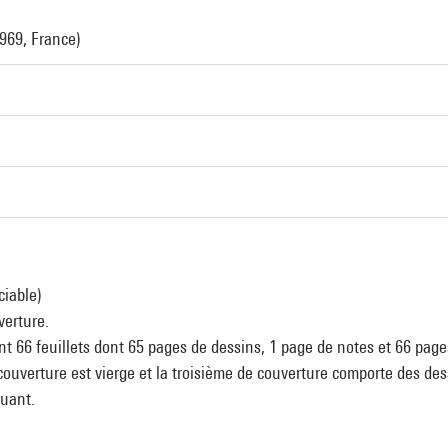
1969, France)
ciable)
verture.
t 66 feuillets dont 65 pages de dessins, 1 page de notes et 66 page
ouverture est vierge et la troisième de couverture comporte des des
quant.