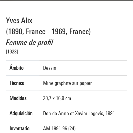
Yves Alix
(1890, France - 1969, France)
Femme de profil
[1928]
Ámbito
Dessin
Técnica
Mine graphite sur papier
Medidas
20,7 x 16,9 cm
Adquisición
Don de Anne et Xavier Legovic, 1991
Inventario
AM 1991-96 (24)