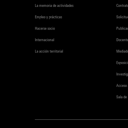
La memoria de actividades
Contrato
Empleo y prácticas
Solicit
Hacerse socio
Publica
Internacional
Docent
La acción territorial
Mediado
Exposici
Investi
Acceso 
Sala de