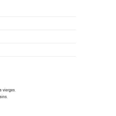
s vierges.
sins.