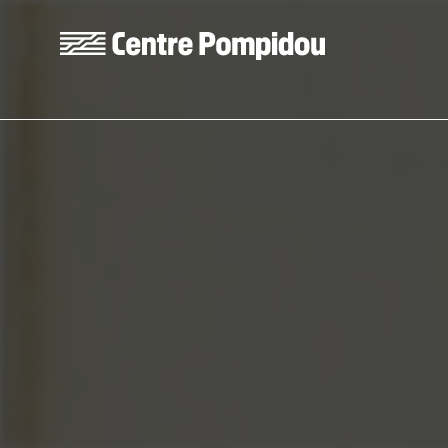
Skip to main content
Centre Pompidou