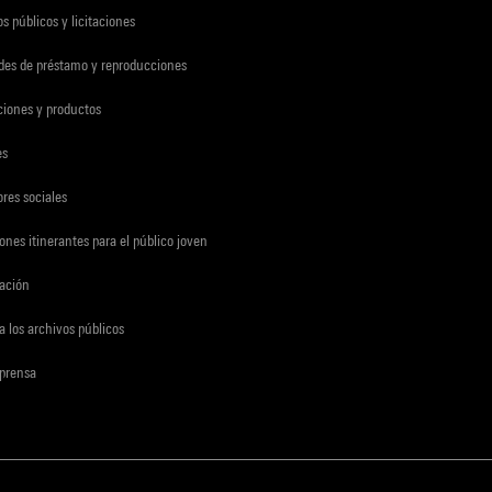
s públicos y licitaciones
udes de préstamo y reproducciones
ciones y productos
es
res sociales
ones itinerantes para el público joven
gación
a los archivos públicos
 prensa