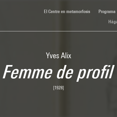
(current)
El Centre en metamorfosis
Programa
Hága
Yves Alix
Femme de profil
[1928]