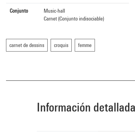
Conjunto
Music-hall
Carnet (Conjunto indisociable)
carnet de dessins
croquis
femme
Información detallad