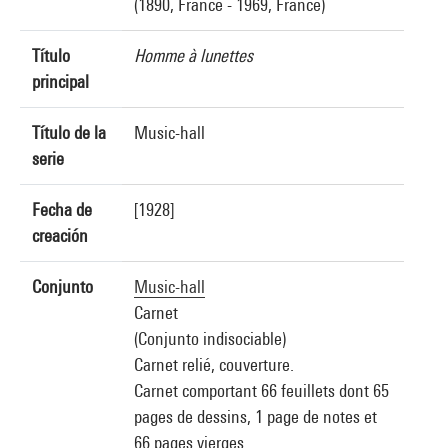
(1890, France - 1969, France)
Título
Homme à lunettes
principal
Título de la
Music-hall
serie
Fecha de
[1928]
creación
Conjunto
Music-hall
Carnet
(Conjunto indisociable)
Carnet relié, couverture.
Carnet comportant 66 feuillets dont 65
pages de dessins, 1 page de notes et
66 pages vierges.