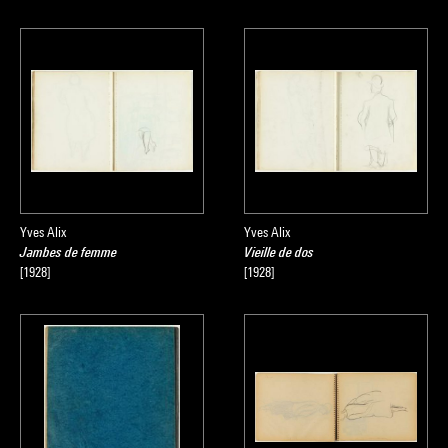
Yves Alix
Yves Alix
Jambes de femme
Vieille de dos
[1928]
[1928]