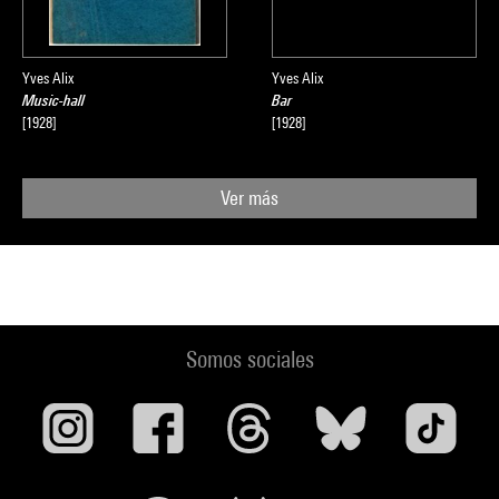
Yves Alix
Yves Alix
Music-hall
Bar
[1928]
[1928]
Ver más
Somos sociales