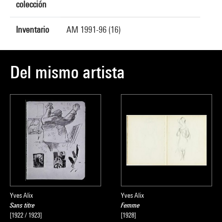
colección
Inventario
AM 1991-96 (16)
Del mismo artista
Yves Alix
Yves Alix
Sans titre
Femme
[1922 / 1923]
[1928]