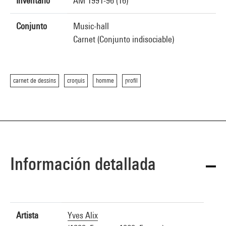
Inventario
AM 1991-96 (16)
Conjunto
Music-hall
Carnet (Conjunto indisociable)
carnet de dessins
croquis
homme
profil
Información detallada
Artista
Yves Alix