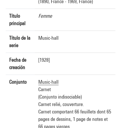
(1890, France - 1969, France)
Título
Femme
principal
Título de la
Music-hall
serie
Fecha de
[1928]
creación
Conjunto
Music-hall
Carnet
(Conjunto indisociable)
Carnet relié, couverture.
Carnet comportant 66 feuillets dont 65
pages de dessins, 1 page de notes et
66 pages vierges.