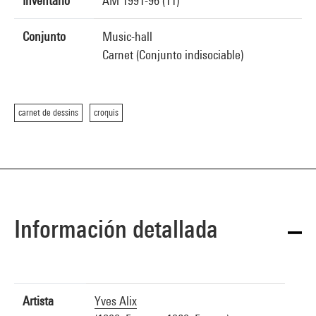
Inventario
AM 1991-96 (11)
Conjunto
Music-hall
Carnet (Conjunto indisociable)
carnet de dessins
croquis
Información detallada
Artista
Yves Alix