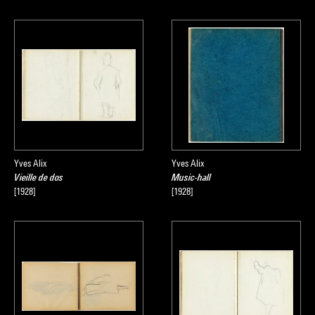
Yves Alix
Yves Alix
Vieille de dos
Music-hall
[1928]
[1928]