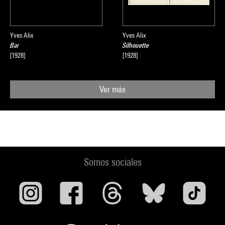
Yves Alix
Yves Alix
Bar
Silhouette
[1928]
[1928]
Ver más
Somos sociales