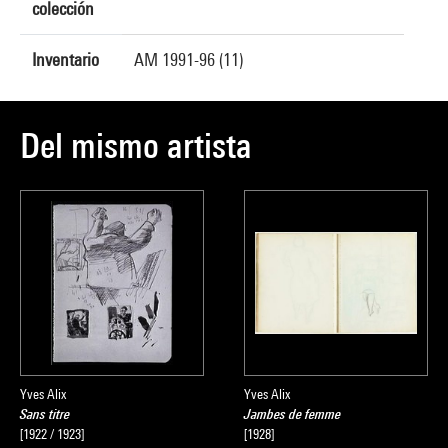
colección
Inventario
AM 1991-96 (11)
Del mismo artista
Yves Alix
Yves Alix
Sans titre
Jambes de femme
[1922 / 1923]
[1928]