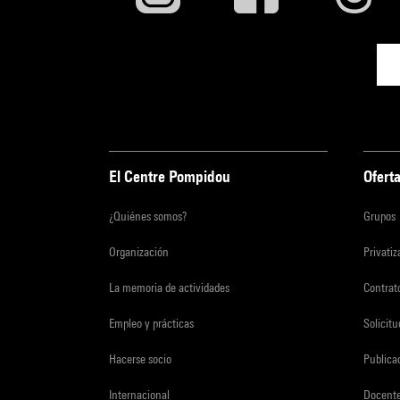
El Centre Pompidou
Oferta
¿Quiénes somos?
Grupos
Organización
Privati
La memoria de actividades
Contrato
Empleo y prácticas
Solicit
Hacerse socio
Publica
Internacional
Docent