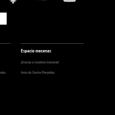
Espacio mecenas
¡Gracias a nuestros mecenas!
iales
Amis du Centre Pompidou