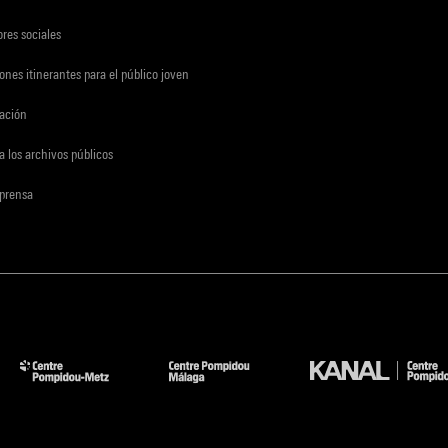
res sociales
ones itinerantes para el público joven
gación
a los archivos públicos
 prensa