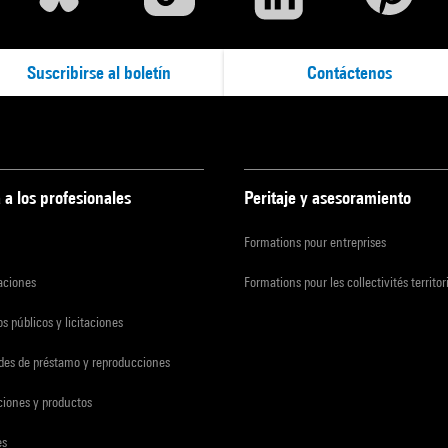
Suscribirse al boletín
Contáctenos
 a los profesionales
Peritaje y asesoramiento
Formations pour entreprises
zaciones
Formations pour les collectivités territor
s públicos y licitaciones
udes de préstamo y reproducciones
ciones y productos
es