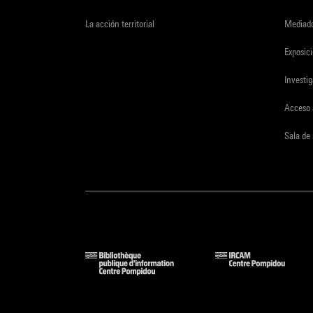
La acción territorial
Mediado
Exposici
Investi
Acceso 
Sala de