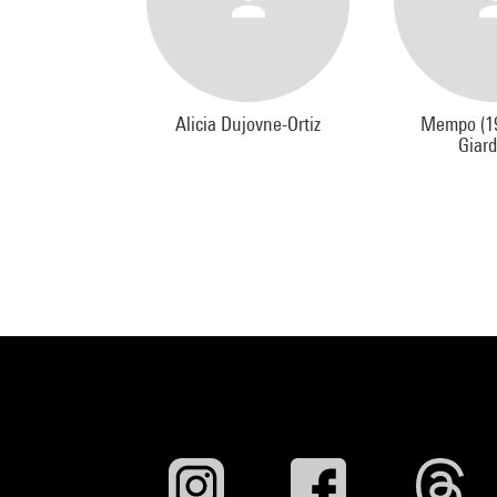
Alicia Dujovne-Ortiz
Mempo (19
Giard