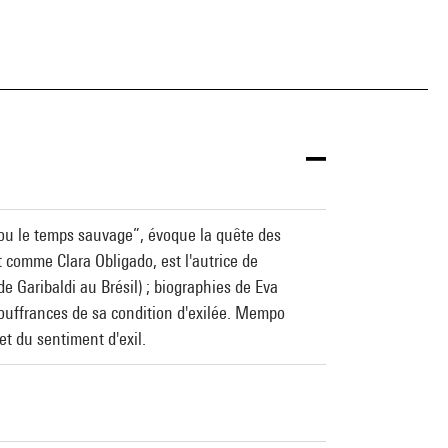
z ou le temps sauvage”, évoque la quête des
 comme Clara Obligado, est l'autrice de
Garibaldi au Brésil) ; biographies de Eva
ouffrances de sa condition d'exilée. Mempo
t du sentiment d'exil.