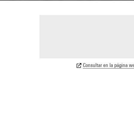
Consultar en la página we