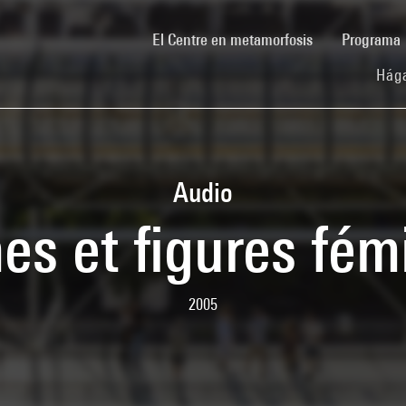
(current)
El Centre en metamorfosis
Programa
Hága
Audio
s et figures fém
2005