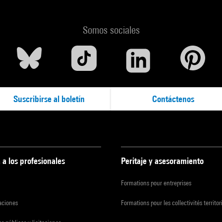
Somos sociales
Suscribirse al boletín
Contáctenos
 a los profesionales
Peritaje y asesoramiento
Formations pour entreprises
zaciones
Formations pour les collectivités territor