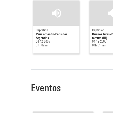
Captation
Captation
Paris argentin/Paris des
Buenos Aires-Par
Argentins
retours (III)
04-12-2005
04-12-2005
01h 02min
04h 01min
Eventos