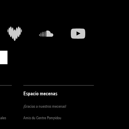
Espacio mecenas
¡Gracias a nuestros mecenas!
iales
Amis du Centre Pompidou