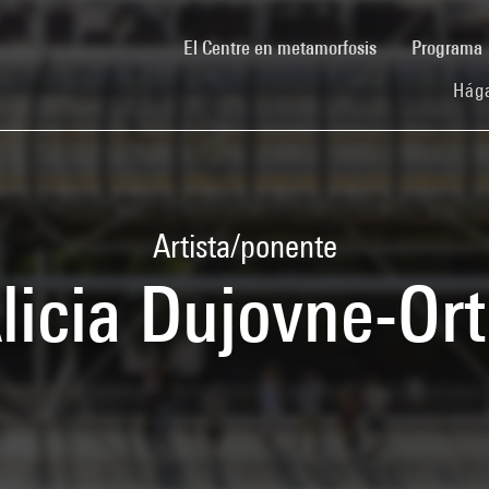
(current)
El Centre en metamorfosis
Programa
Hága
Artista/ponente
licia Dujovne-Ort