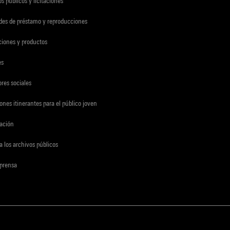
s públicos y licitaciones
udes de préstamo y reproducciones
ciones y productos
es
res sociales
ones itinerantes para el público joven
gación
a los archivos públicos
 prensa