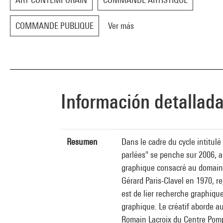
COMMANDE PUBLIQUE
Ver más
Información detallad
Resumen
Dans le cadre du cycle intitulé
parlées" se penche sur 2006, an
graphique consacré au domaine 
Gérard Paris-Clavel en 1970, re
est de lier recherche graphiqu
graphique. Le créatif aborde au
Romain Lacroix du Centre Pompi