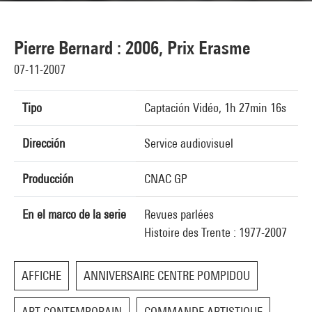
Pierre Bernard : 2006, Prix Erasme
07-11-2007
Tipo
Captación Vidéo, 1h 27min 16s
Dirección
Service audiovisuel
Producción
CNAC GP
En el marco de la serie
Revues parlées
Histoire des Trente : 1977-2007
AFFICHE
ANNIVERSAIRE CENTRE POMPIDOU
ART CONTEMPORAIN
COMMANDE ARTISTIQUE