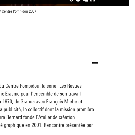
 Centre Pompidou 2007
s du Centre Pompidou, la série "Les Revues
rix Erasme pour l’ensemble de son travail
en 1970, de Grapus avec François Miehe et
 publicité, le collectif dont la mission première
re Bernard fonde l’Atelier de création
ntité graphique en 2001. Rencontre présentée par