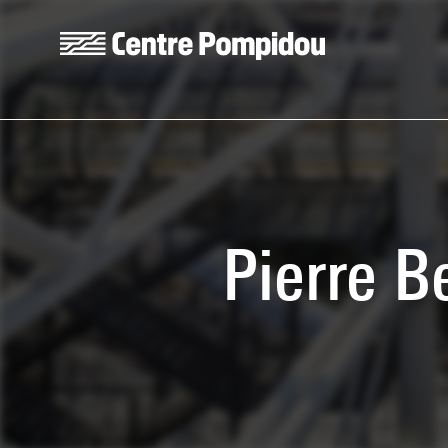
Skip to main content
Centre Pompidou
Pierre B