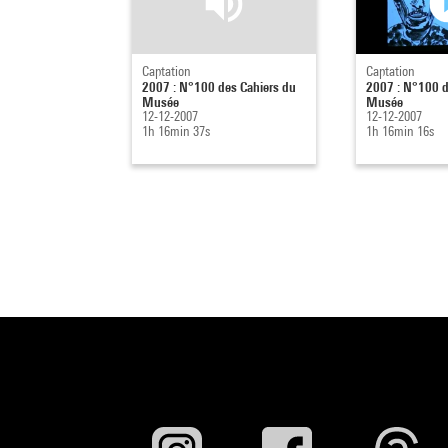
Captation
Captation
2007 : N°100 des Cahiers du
2007 : N°100 d
Musée
Musée
12-12-2007
12-12-2007
1h 16min 37s
1h 16min 16s