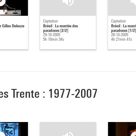
Captation
Captation
 Gilles Deleuze
Brésil : La montée des
Brésil : La mon
paradoxes [2/2]
paradoxes [1/2
29-10-2005
28-10-2005
5h 10min 34s
4h 21min 41s
des Trente : 1977-2007