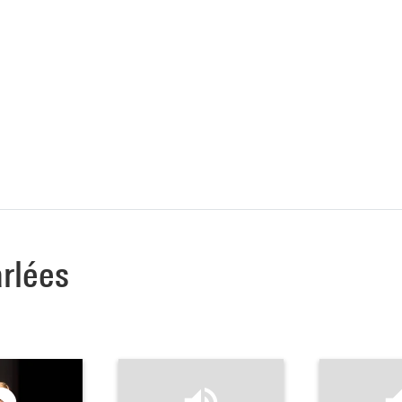
arlées