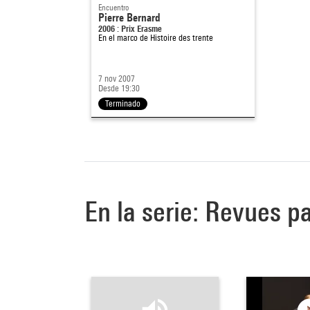
Encuentro
Pierre Bernard
2006 : Prix Erasme
En el marco de
Histoire des trente
7 nov 2007
Desde 19:30
Terminado
En la serie: Revues p