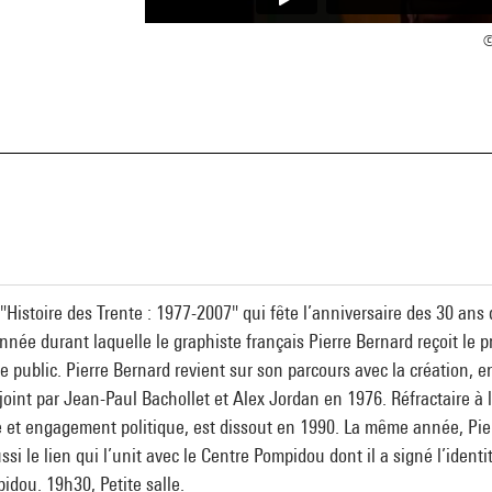
©
a
 "Histoire des Trente : 1977-2007" qui fête l’anniversaire des 30 an
née durant laquelle le graphiste français Pierre Bernard reçoit le p
public. Pierre Bernard revient sur son parcours avec la création, 
joint par Jean-Paul Bachollet et Alex Jordan en 1976. Réfractaire à la
e et engagement politique, est dissout en 1990. La même année, Pier
ssi le lien qui l’unit avec le Centre Pompidou dont il a signé l’ide
dou. 19h30, Petite salle.