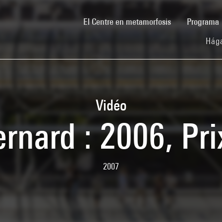
(current)
El Centre en metamorfosis
Programa
Hága
Vidéo
ernard : 2006, Pr
2007