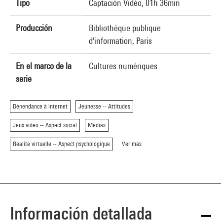
Tipo
Captación Vidéo, 01h 36min
Producción
Bibliothèque publique
d'information, Paris
En el marco de la
Cultures numériques
serie
Dépendance à internet
Jeunesse -- Attitudes
Jeux video -- Aspect social
Médias
Réalité virtuelle -- Aspect psychologique
Ver más
Información detallada