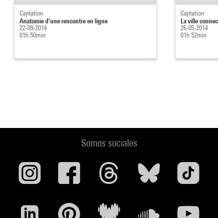
Captation
Captation
Anatomie d'une rencontre en ligne
La ville conne
22-09-2014
26-05-2014
01h 50min
01h 52min
Somos sociales