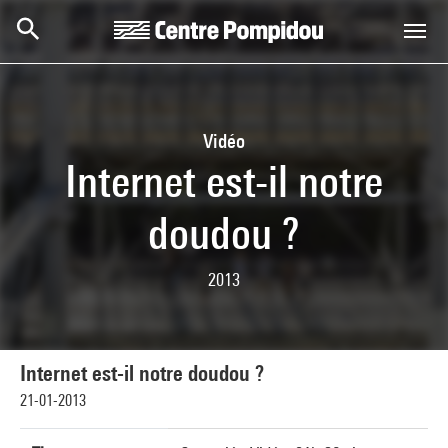
Skip to main content
Centre Pompidou
Vidéo
Internet est-il notre
doudou ?
2013
Internet est-il notre doudou ?
21-01-2013