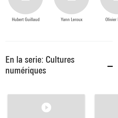
Hubert Guillaud
Yann Leroux
Olivie
En la serie: Cultures
numériques