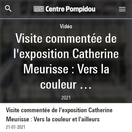
Skip to main content
Centre Pompidou
Vidéo
Visite commentée de
l'exposition Catherine
Meurisse : Vers la
couleur …
2021
Visite commentée de l'exposition Catherine
Meurisse : Vers la couleur et l'ailleurs
21-01-2021