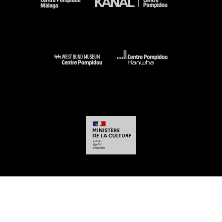
-
-
-
-
Aviso legal
Mapa del sitio web
CGU
Datos personales
Gestión de las
cookies