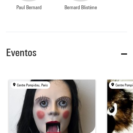
Paul Bernard
Bernard Blistène
Eventos
Centre Pompidou, Paris
Centre Pompi