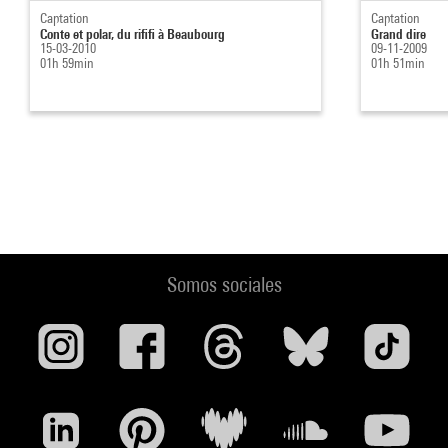
Captation
Captation
Conte et polar, du rififi à Beaubourg
Grand dire
15-03-2010
09-11-2009
01h 59min
01h 51min
Somos sociales