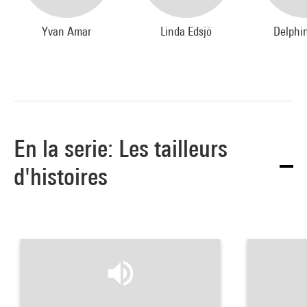
Yvan Amar
Linda Edsjö
Delphi
En la serie: Les tailleurs
d'histoires