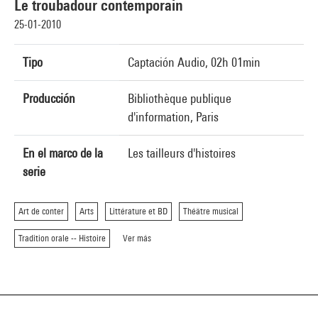
Le troubadour contemporain
25-01-2010
Tipo
Captación Audio, 02h 01min
Producción
Bibliothèque publique
d'information, Paris
En el marco de la
Les tailleurs d'histoires
serie
Art de conter
Arts
Littérature et BD
Théâtre musical
Tradition orale -- Histoire
Ver más