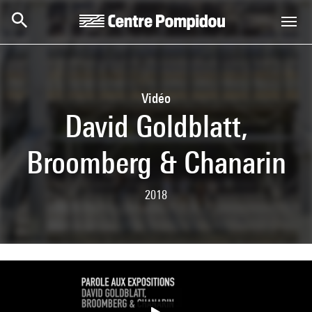
Skip to main content
Centre Pompidou
Vidéo
David Goldblatt,
Broomberg & Chanarin
2018