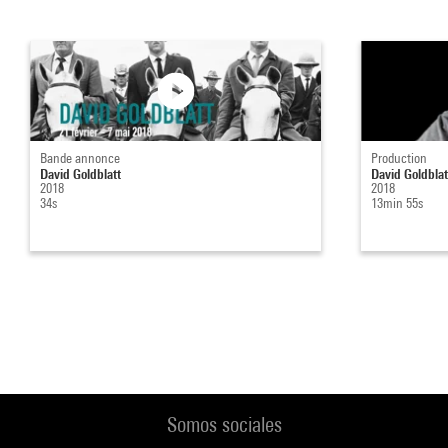
Bande annonce
Production
David Goldblatt
David Goldblatt
2018
2018
34s
13min 55s
Somos sociales