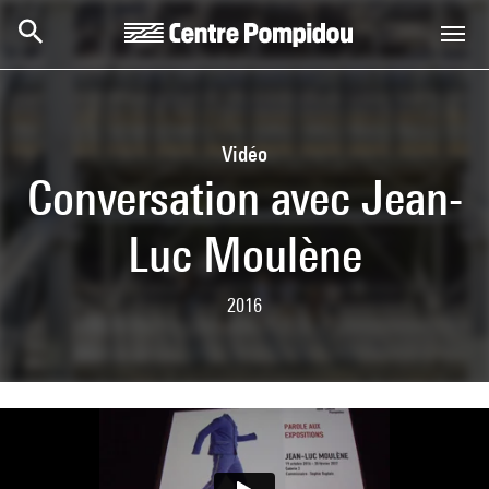
Skip to main content
Centre Pompidou
Vidéo
Conversation avec Jean-
Luc Moulène
2016