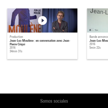
Production
Bande annonc
Jean-Luc Moulène : en conversation avec Jean-
Jean-Luc Mou
Pierre Criqui
2016
2016
5min 22s
34min 31s
Somos sociales