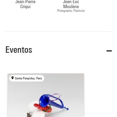
Jean-Pierre
Jean-Luc
Criqui
Moulène
Photographe, Plasticien
Eventos
Centre Pompidou, Paris