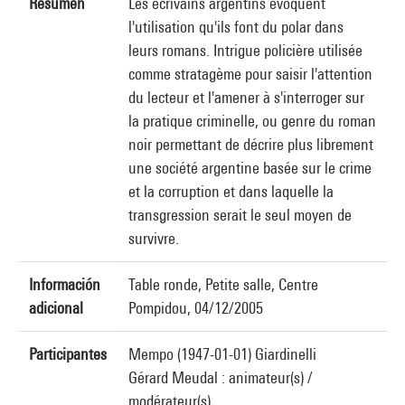
Resumen
Les écrivains argentins évoquent
l'utilisation qu'ils font du polar dans
leurs romans. Intrigue policière utilisée
comme stratagème pour saisir l'attention
du lecteur et l'amener à s'interroger sur
la pratique criminelle, ou genre du roman
noir permettant de décrire plus librement
une société argentine basée sur le crime
et la corruption et dans laquelle la
transgression serait le seul moyen de
survivre.
Información
Table ronde, Petite salle, Centre
adicional
Pompidou, 04/12/2005
Participantes
Mempo (1947-01-01) Giardinelli
Gérard Meudal : animateur(s) /
modérateur(s)