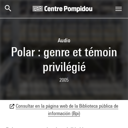
Skip to main content
Centre Pompidou
Audio
Polar : genre et témoin
privilégié
2005
Consultar en la página web de la Biblioteca pública de
información (Bpi)