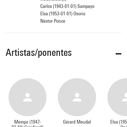
Carlos (1943-01-01) Sampayo
Elsa (1953-01-01) Osorio
Néstor Ponce
Artistas/ponentes
Mempo (1947-
Gérard Meudal
Elsa (19