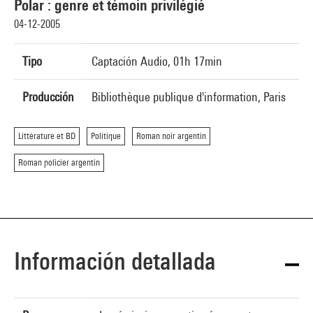
Polar : genre et témoin privilégié
04-12-2005
Tipo
Captación Audio, 01h 17min
Producción
Bibliothèque publique d'information, Paris
Littérature et BD
Politique
Roman noir argentin
Roman policier argentin
Información detallada