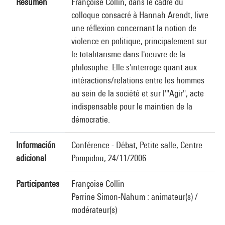
Resumen
Françoise Collin, dans le cadre du
colloque consacré à Hannah Arendt, livre
une réflexion concernant la notion de
violence en politique, principalement sur
le totalitarisme dans l'oeuvre de la
philosophe. Elle s'interroge quant aux
intéractions/relations entre les hommes
au sein de la société et sur l'"Agir", acte
indispensable pour le maintien de la
démocratie.
Información
Conférence - Débat, Petite salle, Centre
adicional
Pompidou, 24/11/2006
Participantes
Françoise Collin
Perrine Simon-Nahum : animateur(s) /
modérateur(s)